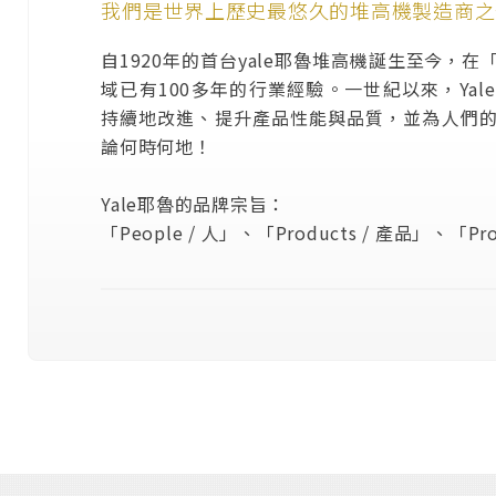
我們是世界上歷史最悠久的堆高機製造商之
自1920年的首台yale耶魯堆高機誕生至今，
域已有100多年的行業經驗。一世紀以來，Ya
持續地改進、提升產品性能與品質，並為人們
論何時何地！
Yale耶魯的品牌宗旨：
「People / 人」、「Products / 產品」、「Pro
總結了使我們能夠在這個競爭激烈的行業中，
素。