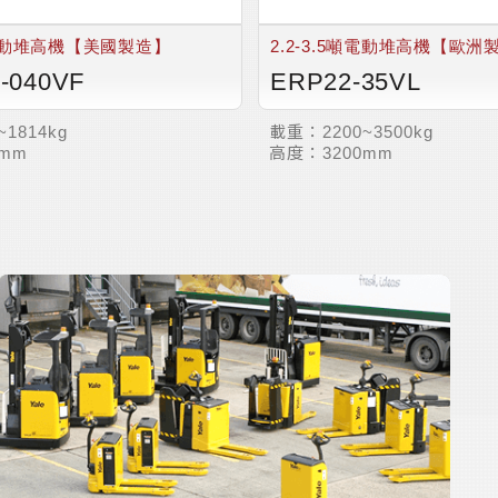
8噸電動堆高機【美國製造】
2.2-3.5噸電動堆高機【歐洲
-040VF
ERP22-35VL
載重：
~1814kg
2200~3500kg
高度：
2mm
3200mm