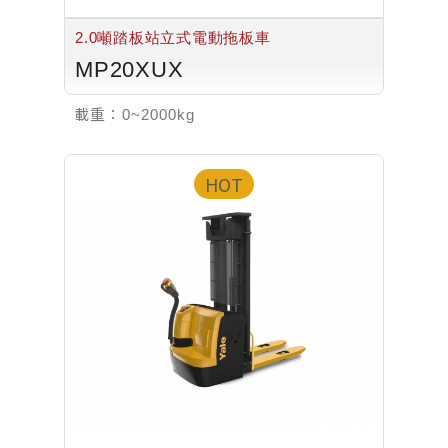
2.0噸踏板站立式電動拖板車
MP20XUX
載重：
0~2000kg