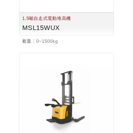
1.5噸自走式電動堆高機
MSL15WUX
載重：
0~1500kg