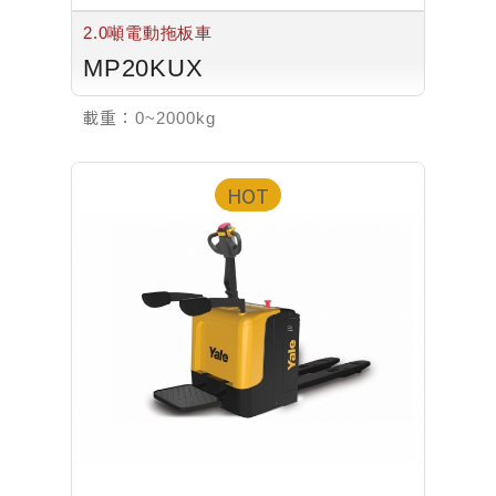
2.0噸電動拖板車
MP20KUX
載重：
0~2000kg