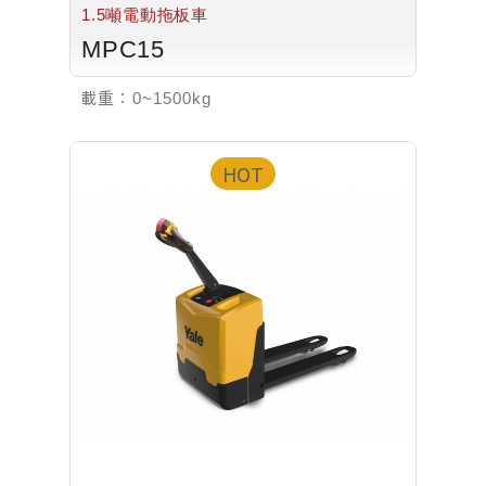
1.5噸電動拖板車
MPC15
載重：
0~1500kg