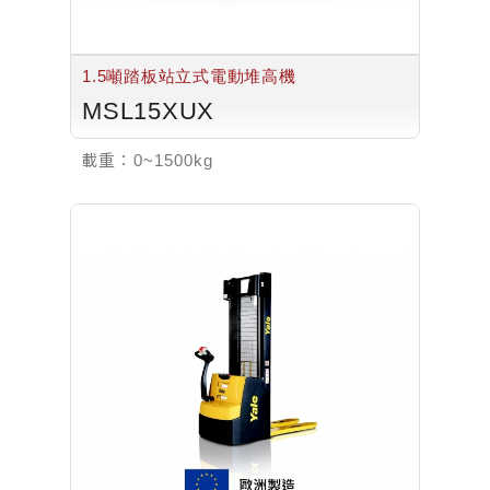
1.5噸踏板站立式電動堆高機
MSL15XUX
載重：
0~1500kg