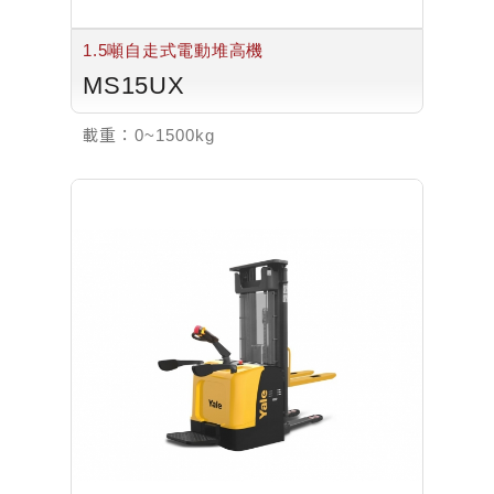
1.5噸自走式電動堆高機
MS15UX
載重：
0~1500kg