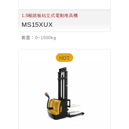
1.5噸踏板站立式電動堆高機
MS15XUX
載重：
0~1500kg