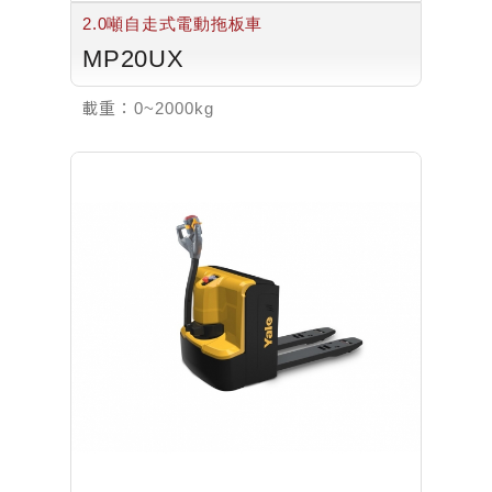
2.0噸自走式電動拖板車
MP20UX
載重：
0~2000kg