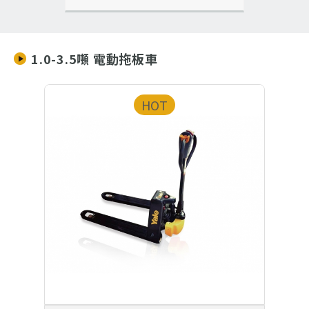
1.0-3.5噸 電動拖板車