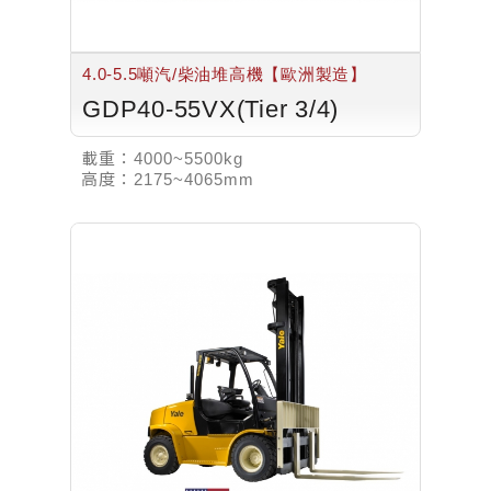
4.0-5.5噸汽/柴油堆高機【歐洲製造】
GDP40-55VX(Tier 3/4)
載重：
4000~5500kg
高度：
2175~4065mm