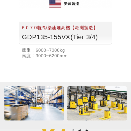
6.0-7.0噸汽/柴油堆高機【歐洲製造】
GDP135-155VX(Tier 3/4)
載重：
6000~7000kg
高度：
3000~6200mm